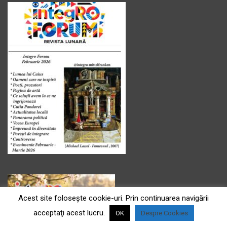
Acest site foloseşte cookie-uri. Prin continuarea navigării
acceptaţi acest lucru.
OK
Despre Cookies