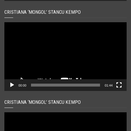
CRISTIANA ‘MONGOL’ STANCU KEMPO
Player
video
00:00
01:44
CRISTIANA ‘MONGOL’ STANCU KEMPO
Player
video