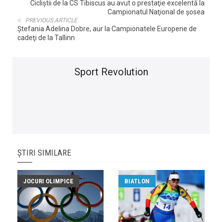
Cicliştii de la CS Tibiscus au avut o prestaţie excelentă la
Campionatul Naţional de şosea
PREVIOUS ARTICLE
Ştefania Adelina Dobre, aur la Campionatele Europene de
cadeţi de la Tallinn
Sport Revolution
ȘTIRI SIMILARE
JOCURI OLIMPICE
BIATLON