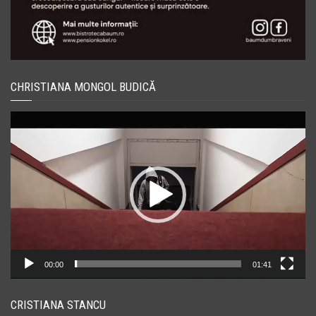
CHRISTIANA MONGOL BUDICĂ
Player
video
00:00
01:41
CRISTIANA STANCU