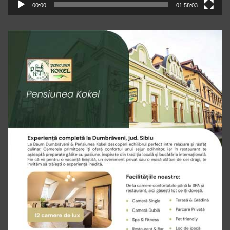
00:00
01:58:03