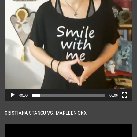
00:00
00:06
CRISTIANA STANCU VS. MARLEEN OKX
Player
video