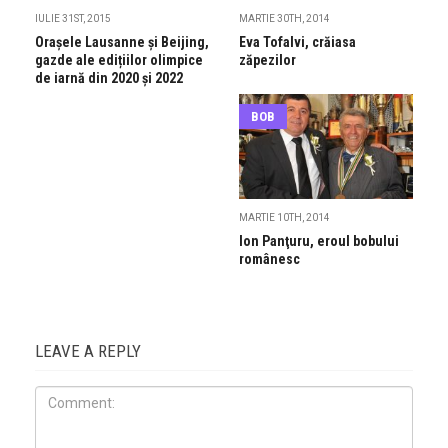
IULIE 31ST, 2015
MARTIE 30TH, 2014
Orașele Lausanne și Beijing,
Eva Tofalvi, crăiasa
gazde ale edițiilor olimpice
zăpezilor
de iarnă din 2020 și 2022
BOB
MARTIE 10TH, 2014
Ion Panţuru, eroul bobului
românesc
LEAVE A REPLY