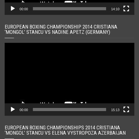
00:00
14:10
EUROPEAN BOXING CHAMPIONSHIP 2014 CRISTIANA
‘MONGOL’ STANCU VS NADINE APETZ (GERMANY)
Player
video
00:00
15:13
EUROPEAN BOXING CHAMPIONSHIPS 2014 CRISTIANA
‘MONGOL’ STANCU VS ELENA VYSTROPOZA AZERBAIJAN