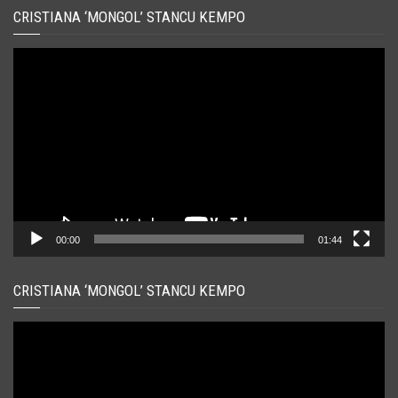
CRISTIANA ‘MONGOL’ STANCU KEMPO
Player
video
00:00
01:44
CRISTIANA ‘MONGOL’ STANCU KEMPO
Player
video