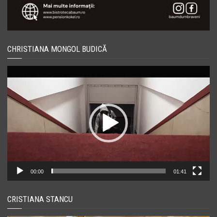
CHRISTIANA MONGOL BUDICĂ
Player
video
00:00
01:41
CRISTIANA STANCU