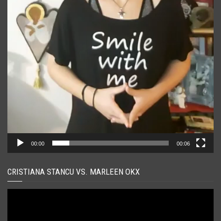
00:00
00:06
CRISTIANA STANCU VS. MARLEEN OKX
Player
video