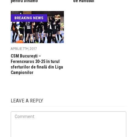
pentru Dinamo
de Handbal
BREAKING NEWS
APRILIE 7TH, 2017
CSM Bucureşti –
Ferencvaros 30-25 în turul
sferturilor de finală din Liga
Campionilor
LEAVE A REPLY