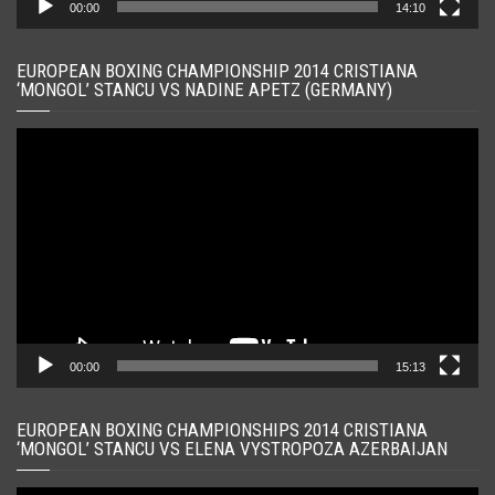
00:00
14:10
EUROPEAN BOXING CHAMPIONSHIP 2014 CRISTIANA
‘MONGOL’ STANCU VS NADINE APETZ (GERMANY)
Player
video
00:00
15:13
EUROPEAN BOXING CHAMPIONSHIPS 2014 CRISTIANA
‘MONGOL’ STANCU VS ELENA VYSTROPOZA AZERBAIJAN