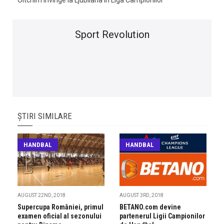
Sport Revolution
ȘTIRI SIMILARE
HANDBAL
HANDBAL
AUGUST 22ND, 2018
AUGUST 3RD, 2018
Supercupa României, primul
BETANO.com devine
examen oficial al sezonului
partenerul Ligii Campionilor