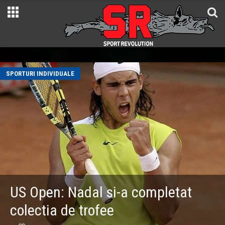
SPORTURI INDIVIDUALE
US Open: Nadal si-a completat
colectia de trofee