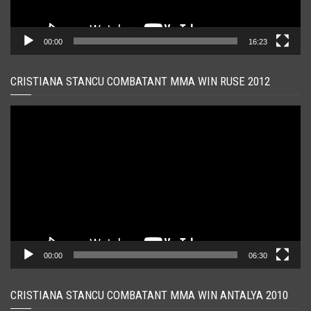
00:00
16:23
CRISTIANA STANCU COMBATANT MMA WIN RUSE 2012
Player
video
00:00
06:30
CRISTIANA STANCU COMBATANT MMA WIN ANTALYA 2010