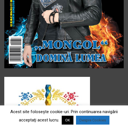
Acest site foloseşte cookie-uri. Prin continuarea navigării
acceptaţi acest lucru.
OK
Despre Cookies