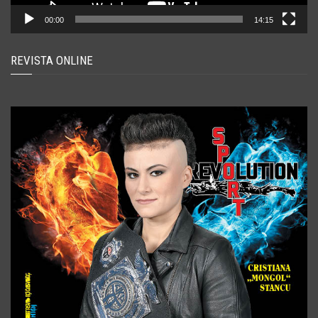
00:00
14:15
REVISTA ONLINE