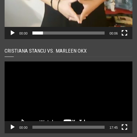
00:00
00:06
CRISTIANA STANCU VS. MARLEEN OKX
Player
video
00:00
17:45