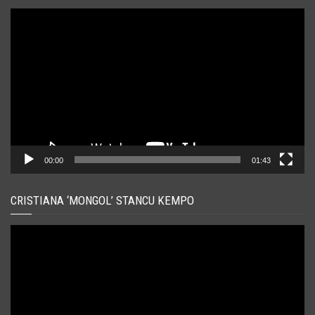
Player
video
00:00
01:43
CRISTIANA ‘MONGOL’ STANCU KEMPO
Player
video