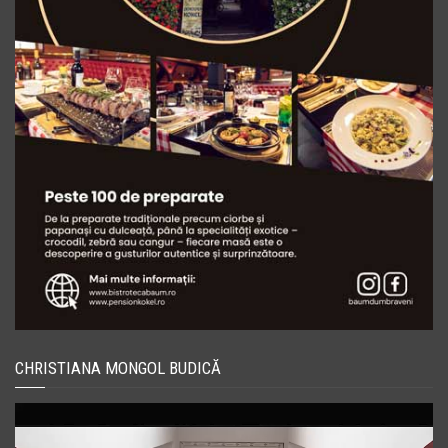
CHRISTIANA MONGOL BUDICĂ
Player
video