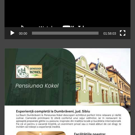
00:00
01:58:03