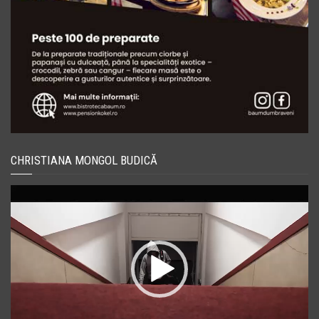
CHRISTIANA MONGOL BUDICĂ
Player
video