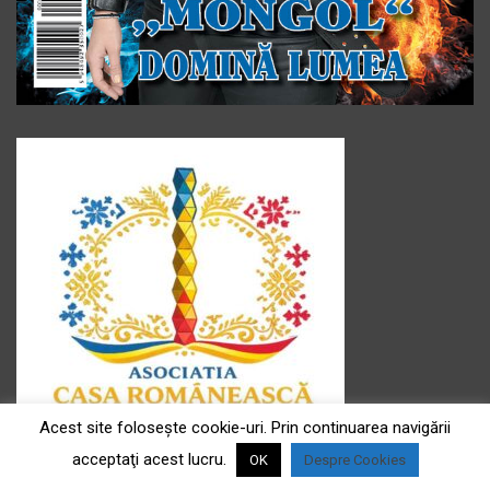
Acest site foloseşte cookie-uri. Prin continuarea navigării
acceptaţi acest lucru.
OK
Despre Cookies
Asociația ” Casa românească ” e.V