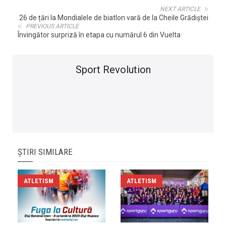
NEXT ARTICLE
26 de țări la Mondialele de biatlon vară de la Cheile Grădiștei
PREVIOUS ARTICLE
Învingător surpriză în etapa cu numărul 6 din Vuelta
Sport Revolution
ȘTIRI SIMILARE
ATLETISM
ATLETISM