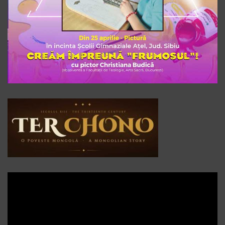
Player
video