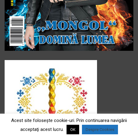
Acest site foloseşte cookie-uri. Prin continuarea navigării
acceptaţi acest lucru.
OK
Despre Cookies