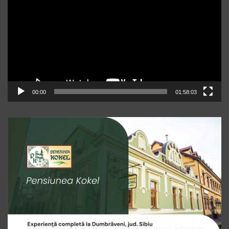
00:00
01:58:03