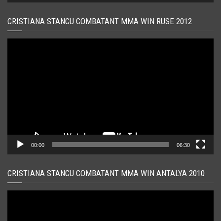
CRISTIANA STANCU COMBATANT MMA WIN RUSE 2012
Player
video
00:00
06:30
CRISTIANA STANCU COMBATANT MMA WIN ANTALYA 2010
Player
video