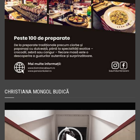
CHRISTIANA MONGOL BUDICĂ
Player
video