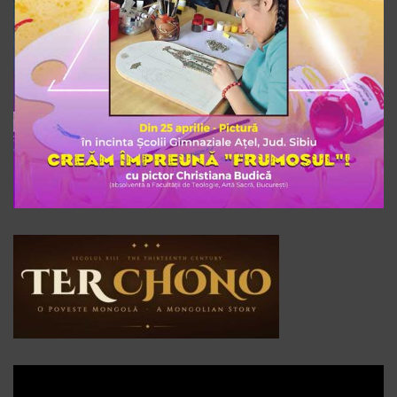
Player
video