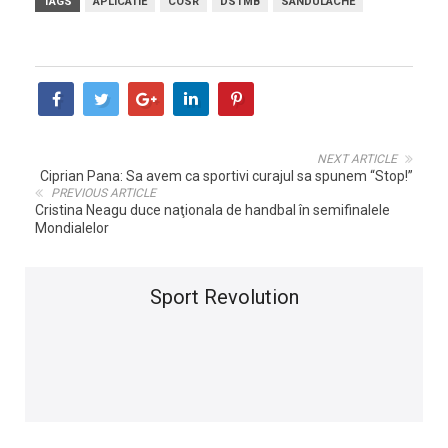
TAGS
APLICATIE
COSR
DSTMB
SANDULACHE
NEXT ARTICLE
Ciprian Pana: Sa avem ca sportivi curajul sa spunem “Stop!”
PREVIOUS ARTICLE
Cristina Neagu duce naţionala de handbal în semifinalele
Mondialelor
Sport Revolution