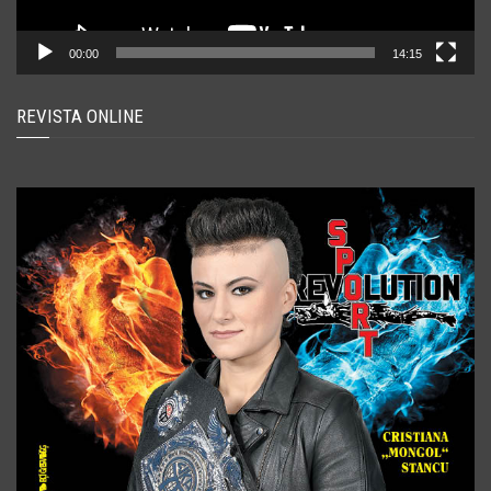
00:00
14:15
REVISTA ONLINE