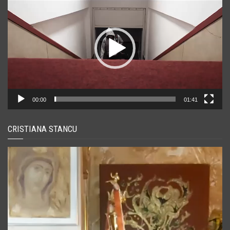
video
00:00
01:41
CRISTIANA STANCU
Player
video