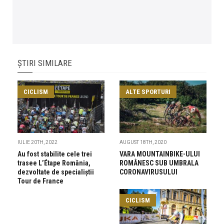
ȘTIRI SIMILARE
CICLISM
ALTE SPORTURI
IULIE 20TH, 2022
AUGUST 18TH, 2020
Au fost stabilite cele trei
VARA MOUNTAINBIKE-ULUI
trasee L’Étape România,
ROMÂNESC SUB UMBRALA
dezvoltate de specialiștii
CORONAVIRUSULUI
Tour de France
CICLISM