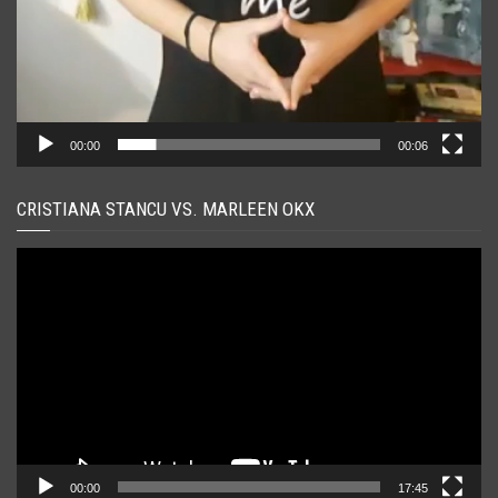
00:00
00:06
CRISTIANA STANCU VS. MARLEEN OKX
Player
video
00:00
17:45