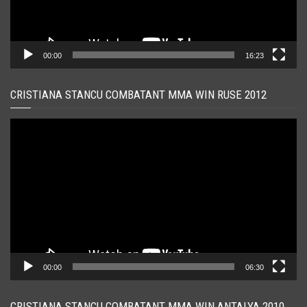
00:00
16:23
CRISTIANA STANCU COMBATANT MMA WIN RUSE 2012
Player
video
00:00
06:30
CRISTIANA STANCU COMBATANT MMA WIN ANTALYA 2010