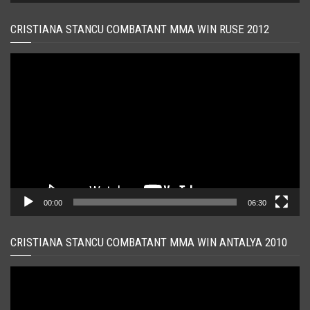
CRISTIANA STANCU COMBATANT MMA WIN RUSE 2012
Player
video
00:00
06:30
CRISTIANA STANCU COMBATANT MMA WIN ANTALYA 2010
Player
video