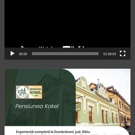
00:00
01:58:03