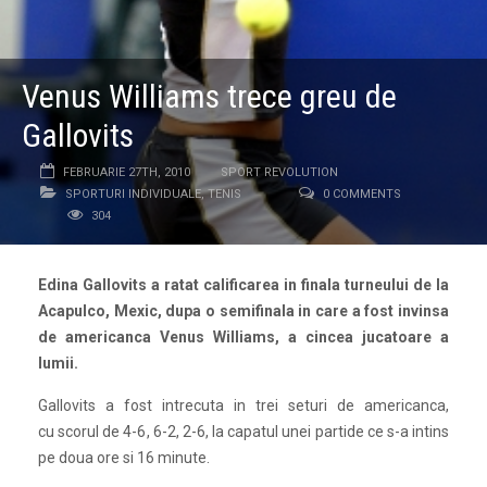
Venus Williams trece greu de
Gallovits
FEBRUARIE 27TH, 2010
SPORT REVOLUTION
SPORTURI INDIVIDUALE
,
TENIS
0 COMMENTS
304
Edina Gallovits a ratat calificarea in finala turneului de la
Acapulco, Mexic, dupa o semifinala in care a fost invinsa
de americanca Venus Williams, a cincea jucatoare a
lumii.
Gallovits a fost intrecuta in trei seturi de americanca,
cu scorul de 4-6, 6-2, 2-6, la capatul unei partide ce s-a intins
pe doua ore si 16 minute.