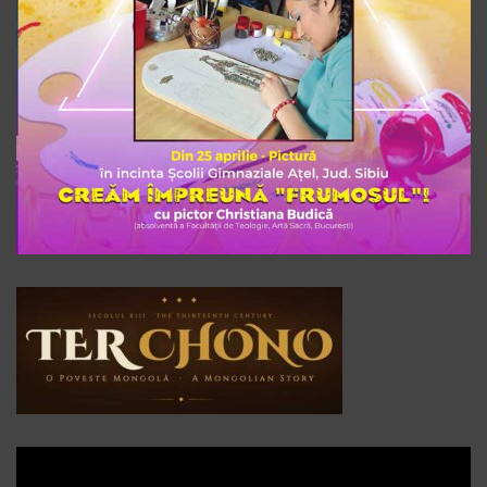
Player
video