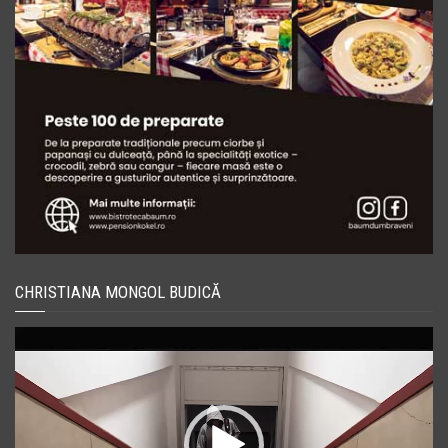
CHRISTIANA MONGOL BUDICĂ
Player
video