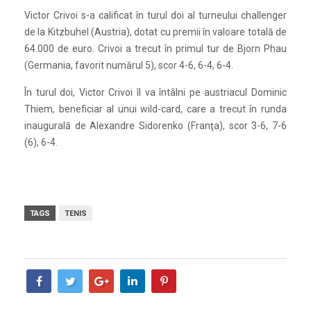
Victor Crivoi s-a calificat în turul doi al turneului challenger
de la Kitzbuhel (Austria), dotat cu premii în valoare totală de
64.000 de euro. Crivoi a trecut în primul tur de Bjorn Phau
(Germania, favorit numărul 5), scor 4-6, 6-4, 6-4.
În turul doi, Victor Crivoi îl va întâlni pe austriacul Dominic
Thiem, beneficiar al unui wild-card, care a trecut în runda
inaugurală de Alexandre Sidorenko (Franţa), scor 3-6, 7-6
(6), 6-4.
TAGS
TENIS