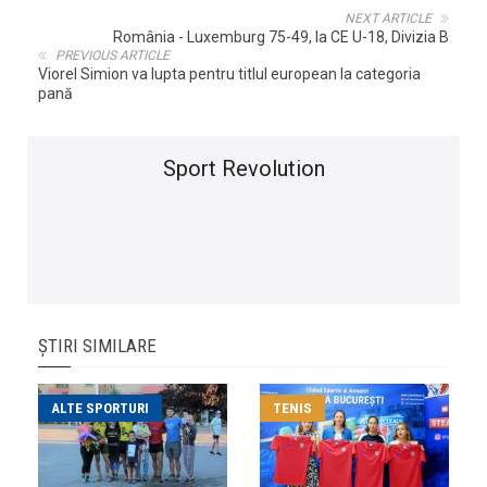
NEXT ARTICLE
România - Luxemburg 75-49, la CE U-18, Divizia B
PREVIOUS ARTICLE
Viorel Simion va lupta pentru titlul european la categoria
pană
Sport Revolution
ȘTIRI SIMILARE
ALTE SPORTURI
TENIS