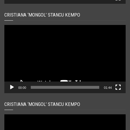
CRISTIANA ‘MONGOL’ STANCU KEMPO
Player
video
00:00
01:44
CRISTIANA ‘MONGOL’ STANCU KEMPO
Player
video