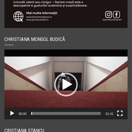
CHRISTIANA MONGOL BUDICĂ
Player
video
00:00
01:41
CRISTIANA STANCU