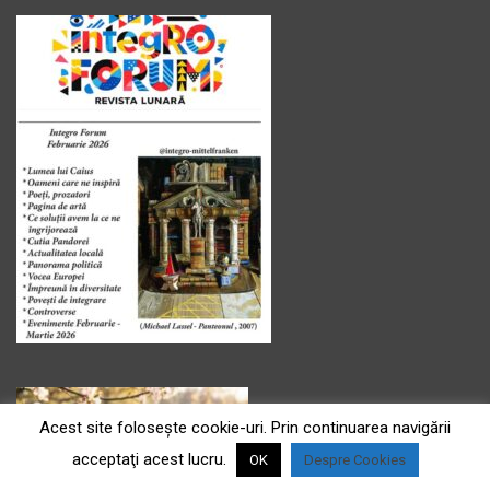
Acest site foloseşte cookie-uri. Prin continuarea navigării
acceptaţi acest lucru.
OK
Despre Cookies