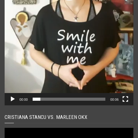
00:00
00:06
CRISTIANA STANCU VS. MARLEEN OKX
Player
video