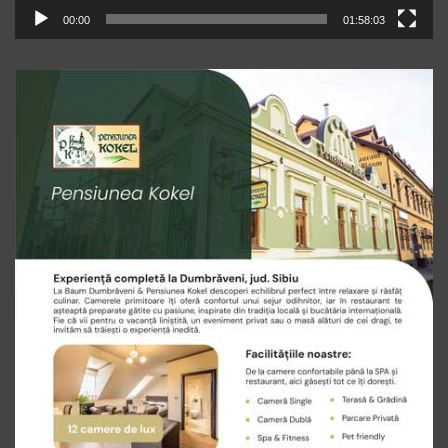
00:00
01:58:03