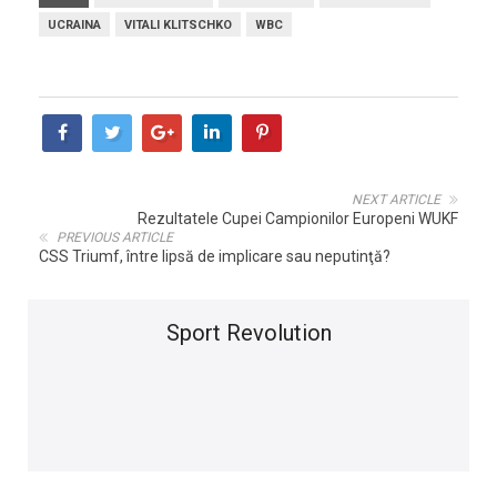
UCRAINA
VITALI KLITSCHKO
WBC
NEXT ARTICLE
Rezultatele Cupei Campionilor Europeni WUKF
PREVIOUS ARTICLE
CSS Triumf, între lipsă de implicare sau neputinţă?
Sport Revolution