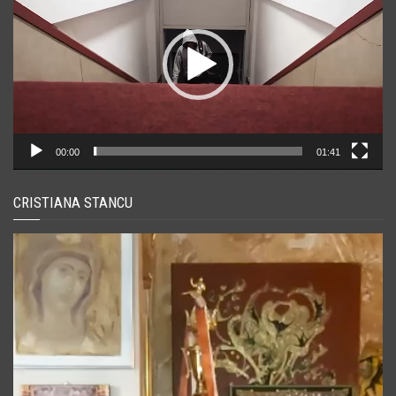
00:00
01:41
CRISTIANA STANCU
Player
video