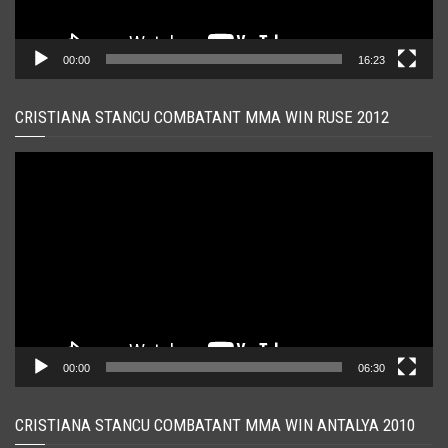
00:00
16:23
CRISTIANA STANCU COMBATANT MMA WIN RUSE 2012
Player
video
00:00
06:30
CRISTIANA STANCU COMBATANT MMA WIN ANTALYA 2010