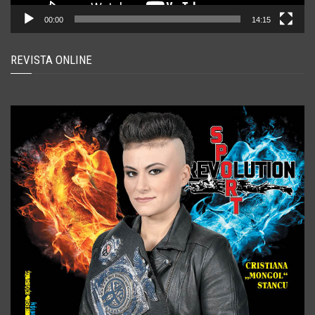
00:00
14:15
REVISTA ONLINE