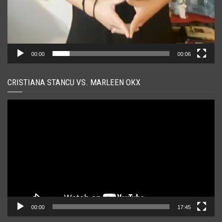
00:00
00:06
CRISTIANA STANCU VS. MARLEEN OKX
Player
video
00:00
17:45