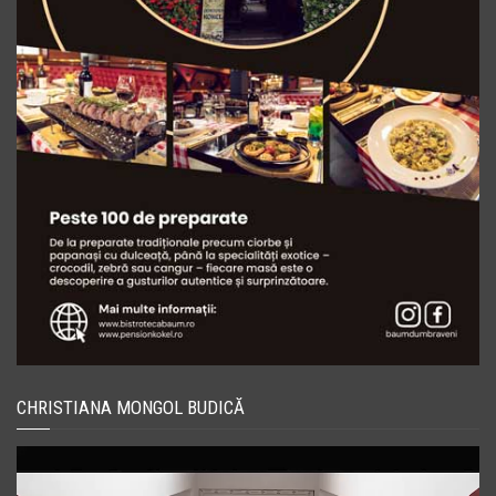
CHRISTIANA MONGOL BUDICĂ
Player
video