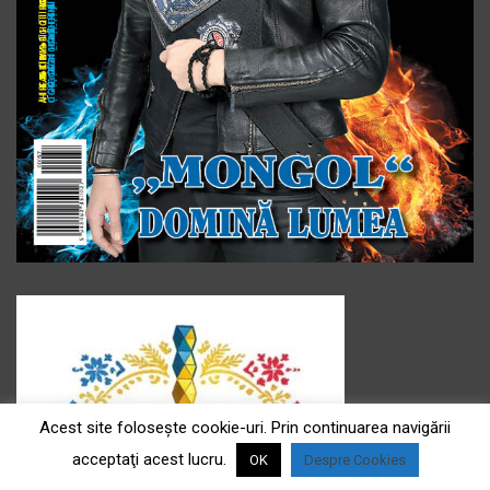
Acest site foloseşte cookie-uri. Prin continuarea navigării
acceptaţi acest lucru.
OK
Despre Cookies