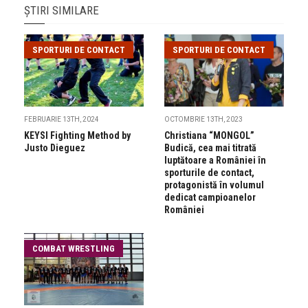
ȘTIRI SIMILARE
SPORTURI DE CONTACT
SPORTURI DE CONTACT
FEBRUARIE 13TH, 2024
OCTOMBRIE 13TH, 2023
KEYSI Fighting Method by
Christiana “MONGOL”
Justo Dieguez
Budică, cea mai titrată
luptătoare a României în
sporturile de contact,
protagonistă în volumul
dedicat campioanelor
României
COMBAT WRESTLING