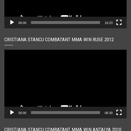
00:00
16:23
CRISTIANA STANCU COMBATANT MMA WIN RUSE 2012
Player
video
00:00
06:30
CRISTIANA STANCU COMBATANT MMA WIN ANTALYA 2010