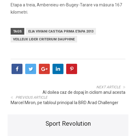
Etapa a treia, Ambereieu-en-Bugey-Tarare va măsura 167
kilometri.
TAGS
ELIA VIVIANI CASTIGA PRIMA ETAPA 2013
VEILLEUX LIDER CRITERIUM DAUPHINE
NEXT ARTICLE
Al doilea caz de dopaj în ciclism anul acesta
PREVIOUS ARTICLE
Marcel Miron, pe tabloul principal la BRD Arad Challenger
Sport Revolution