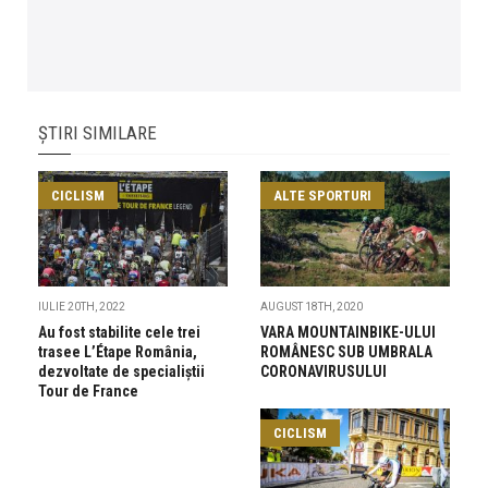
ȘTIRI SIMILARE
CICLISM
ALTE SPORTURI
IULIE 20TH, 2022
AUGUST 18TH, 2020
Au fost stabilite cele trei
VARA MOUNTAINBIKE-ULUI
trasee L’Étape România,
ROMÂNESC SUB UMBRALA
dezvoltate de specialiștii
CORONAVIRUSULUI
Tour de France
CICLISM