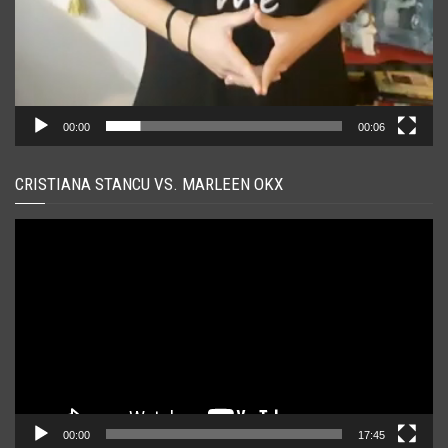
00:00
00:06
CRISTIANA STANCU VS. MARLEEN OKX
Player
video
00:00
17:45