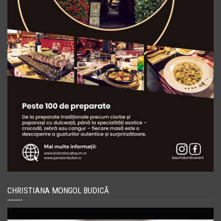
CHRISTIANA MONGOL BUDICĂ
Player
video