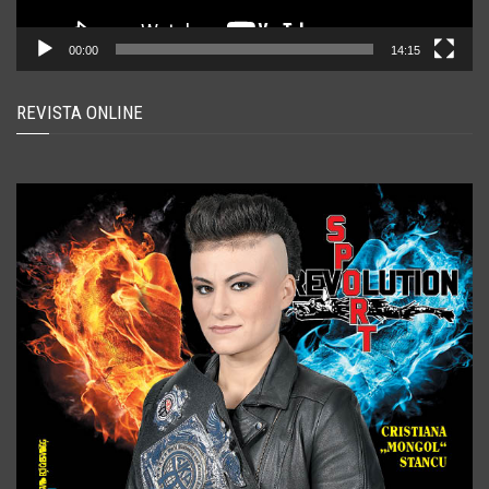
00:00
14:15
REVISTA ONLINE