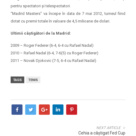
pentru spectatori şi telespectatori.
“Madrid Masters” va începe în data de 7 mai 2012, turneul fiind
dotat cu premii totale în valoare de 4,5 milioane de dolari.
Ultimii câştigători de la Madrid:
2009 – Roger Federer (6-4, 6-4 cu Rafael Nadal)
2010 – Rafael Nadal (6-4, 7-6(5) cu Roger Federer)
2011 – Novak Djokovic (7-5, 6-4 cu Rafael Nadal)
TAGS
TENIS
NEXT ARTICLE
Cehia a câştigat Fed Cup