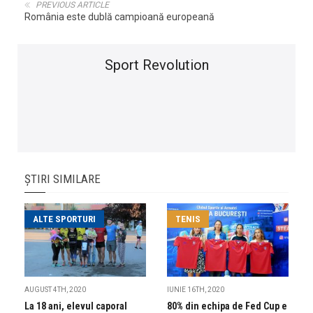
PREVIOUS ARTICLE
România este dublă campioană europeană
Sport Revolution
ȘTIRI SIMILARE
ALTE SPORTURI
TENIS
AUGUST 4TH, 2020
IUNIE 16TH, 2020
La 18 ani, elevul caporal
80% din echipa de Fed Cup e