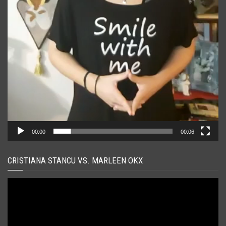
00:00
00:06
CRISTIANA STANCU VS. MARLEEN OKX
Player
video