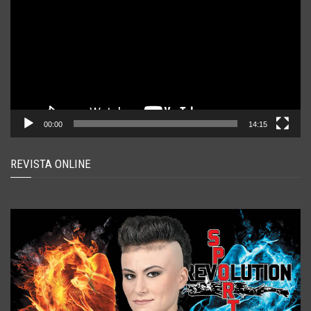
00:00
14:15
REVISTA ONLINE