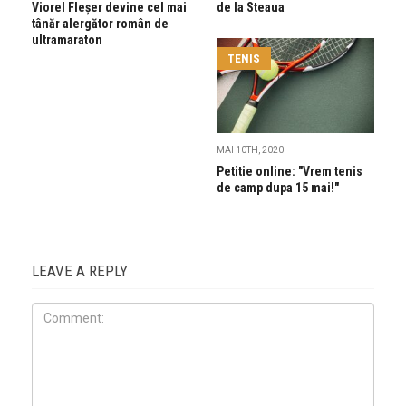
Viorel Fleșer devine cel mai
de la Steaua
tânăr alergător român de
ultramaraton
TENIS
MAI 10TH, 2020
Petitie online: "Vrem tenis
de camp dupa 15 mai!"
LEAVE A REPLY