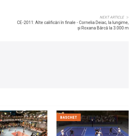
NEXT ARTICLE
CE-2011: Alte calificări în finale - Cornelia Deiac, la lungime,
şi Roxana Bârcă la 3.000 m
BASCHET