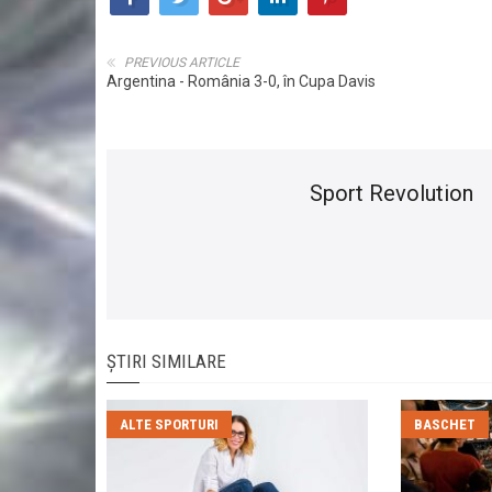
PREVIOUS ARTICLE
Argentina - România 3-0, în Cupa Davis
Sport Revolution
ȘTIRI SIMILARE
ALTE SPORTURI
BASCHET