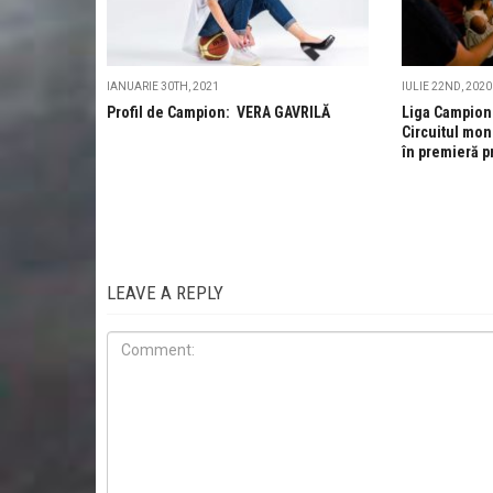
IANUARIE 30TH, 2021
IULIE 22ND, 2020
Profil de Campion: VERA GAVRILĂ
Liga Campioni
Circuitul mon
în premieră p
LEAVE A REPLY