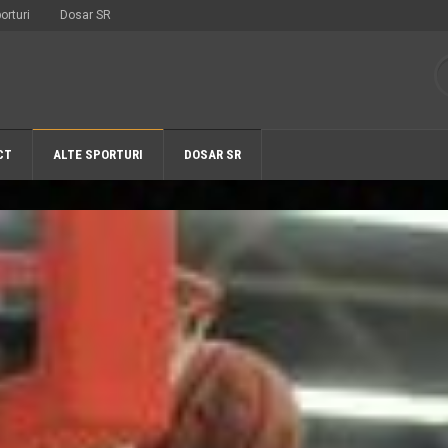
orturi
Dosar SR
CT
ALTE SPORTURI
DOSAR SR