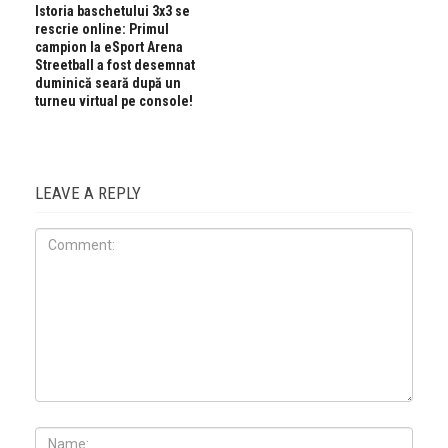
Istoria baschetului 3x3 se
rescrie online: Primul
campion la eSport Arena
Streetball a fost desemnat
duminică seară după un
turneu virtual pe console!
LEAVE A REPLY