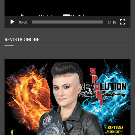
00:00
14:15
REVISTA ONLINE