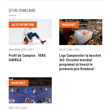
ȘTIRI SIMILARE
ALTE SPORTURI
BASCHET
IANUARIE 30TH, 2021
IULIE 22ND, 2020
Profil de Campion: VERA
Liga Campionilor la baschet
GAVRILĂ
3x3: Circuitul mondial
programat să treacă în
premieră prin România!
BASCHET
MAI 12TH, 2020