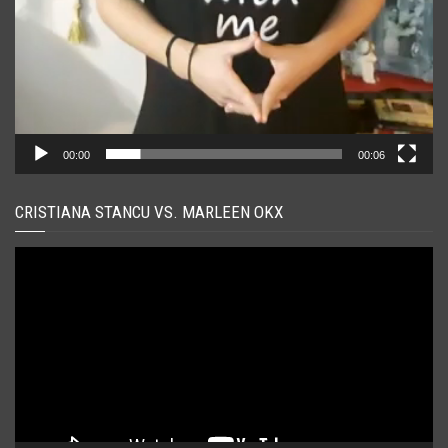
00:00
00:06
CRISTIANA STANCU VS. MARLEEN OKX
Player
video