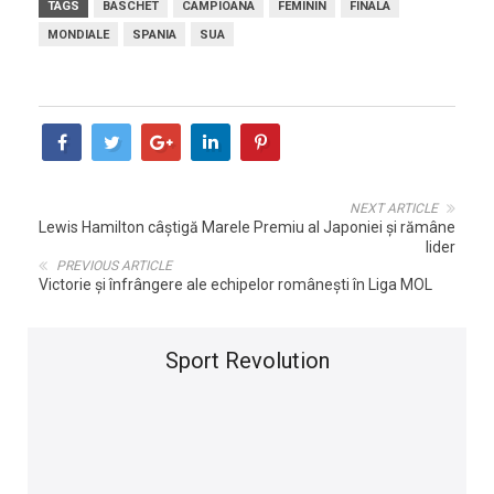
TAGS
BASCHET
CAMPIOANA
FEMININ
FINALA
MONDIALE
SPANIA
SUA
NEXT ARTICLE
Lewis Hamilton câștigă Marele Premiu al Japoniei și rămâne
lider
PREVIOUS ARTICLE
Victorie și înfrângere ale echipelor românești în Liga MOL
Sport Revolution