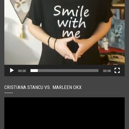
00:00
00:06
CRISTIANA STANCU VS. MARLEEN OKX
Player
video