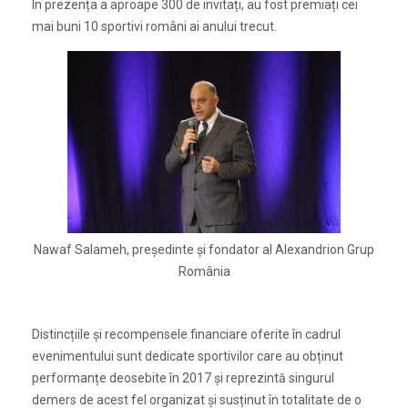
În prezența a aproape 300 de invitați, au fost premiați cei
mai buni 10 sportivi români ai anului trecut.
Nawaf Salameh, președinte și fondator al Alexandrion Grup
România
Distincțiile și recompensele financiare oferite în cadrul
evenimentului sunt dedicate sportivilor care au obținut
performanțe deosebite în 2017 și reprezintă singurul
demers de acest fel organizat și susținut în totalitate de o