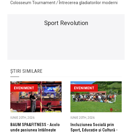
Colosseum Tournament / Întrecerea gladiatorilor moderni
Sport Revolution
ȘTIRI SIMILARE
EVENIMENT
EVENIMENT
IUNIE 20TH, 2026
IUNIE 20TH, 2026
BAUM SPA&FITNESS - Acolo
Incluziunea Socială prin
unde pasiunea întâlnește
Sport, Educație și Cultură -