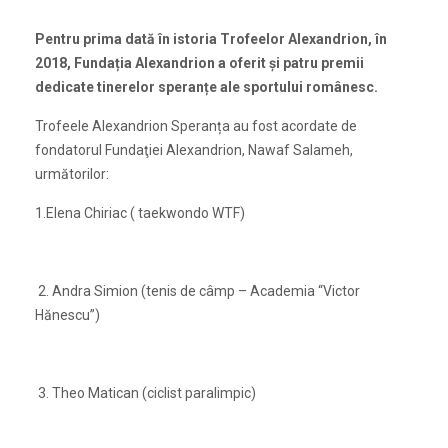
Pentru prima dată în istoria Trofeelor Alexandrion, în
2018, Fundația Alexandrion a oferit și patru premii
dedicate tinerelor speranțe ale sportului românesc.
Trofeele Alexandrion Speranța au fost acordate de
fondatorul Fundaţiei Alexandrion, Nawaf Salameh,
următorilor:
1.Elena Chiriac ( taekwondo WTF)
2. Andra Simion (tenis de câmp – Academia “Victor
Hănescu”)
3. Theo Matican (ciclist paralimpic)