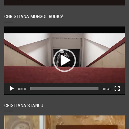
CHRISTIANA MONGOL BUDICĂ
Player
video
00:00
01:41
CRISTIANA STANCU
Player
video