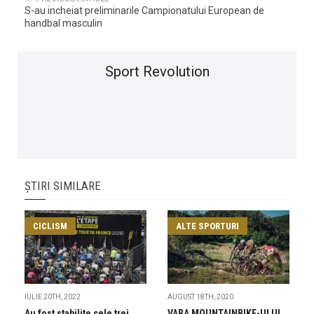
S-au incheiat preliminarile Campionatului European de
handbal masculin
Sport Revolution
ȘTIRI SIMILARE
CICLISM
ALTE SPORTURI
IULIE 20TH, 2022
AUGUST 18TH, 2020
Au fost stabilite cele trei
VARA MOUNTAINBIKE-ULUI