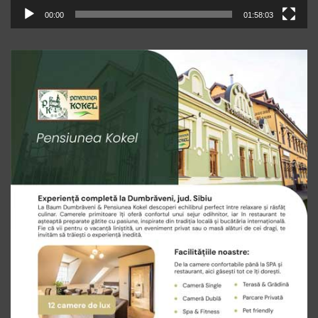
00:00
01:58:03