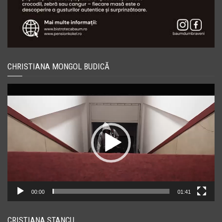
CHRISTIANA MONGOL BUDICĂ
Player
video
00:00
01:41
CRISTIANA STANCU