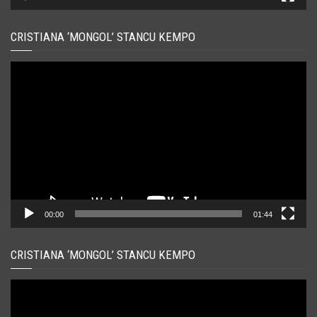
CRISTIANA ‘MONGOL’ STANCU KEMPO
Player
video
00:00
01:44
CRISTIANA ‘MONGOL’ STANCU KEMPO
Player
video