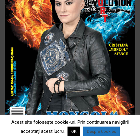
Acest site foloseşte cookie-uri. Prin continuarea navigării
acceptaţi acest lucru.
OK
Despre Cookies