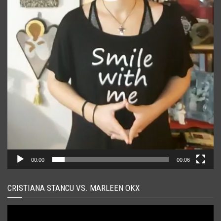
00:00
00:06
CRISTIANA STANCU VS. MARLEEN OKX
Player
video