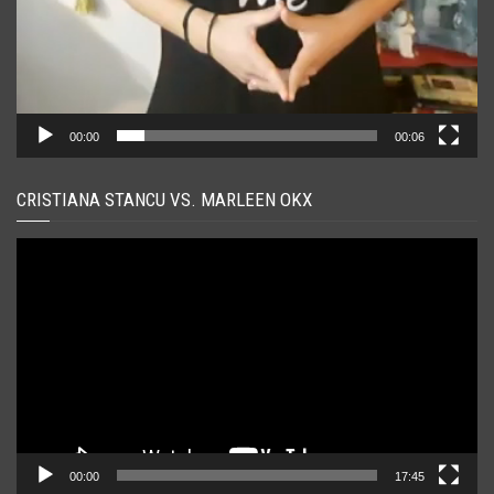
00:00
00:06
CRISTIANA STANCU VS. MARLEEN OKX
Player
video
00:00
17:45