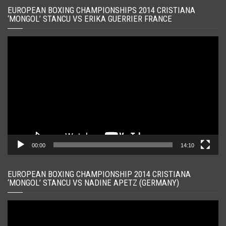
EUROPEAN BOXING CHAMPIONSHIPS 2014 CRISTIANA
‘MONGOL’ STANCU VS ERIKA GUERRIER FRANCE
Player
video
00:00
14:10
EUROPEAN BOXING CHAMPIONSHIP 2014 CRISTIANA
‘MONGOL’ STANCU VS NADINE APETZ (GERMANY)
Player
video