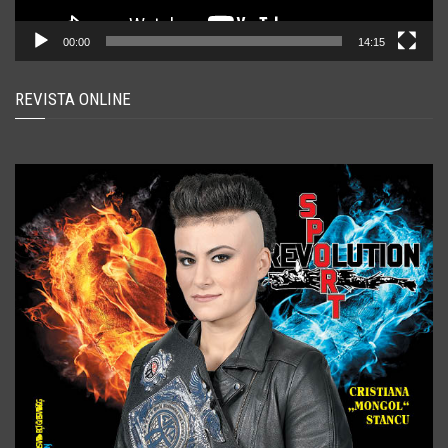
00:00
14:15
REVISTA ONLINE