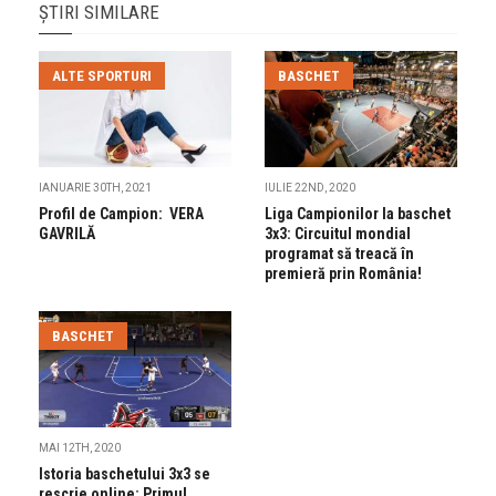
ȘTIRI SIMILARE
ALTE SPORTURI
BASCHET
IANUARIE 30TH, 2021
IULIE 22ND, 2020
Profil de Campion: VERA
Liga Campionilor la baschet
GAVRILĂ
3x3: Circuitul mondial
programat să treacă în
premieră prin România!
BASCHET
MAI 12TH, 2020
Istoria baschetului 3x3 se
rescrie online: Primul