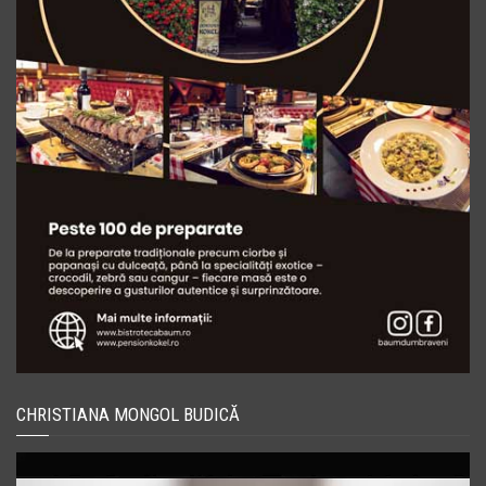
CHRISTIANA MONGOL BUDICĂ
Player
video