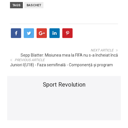
TAGS
BASCHET
NEXT ARTICLE
Sepp Blatter: Misiunea mea la FIFA nu s-a încheiat încă
PREVIOUS ARTICLE
Juniori I(U18) - Faza semifinală - Componență și program
Sport Revolution