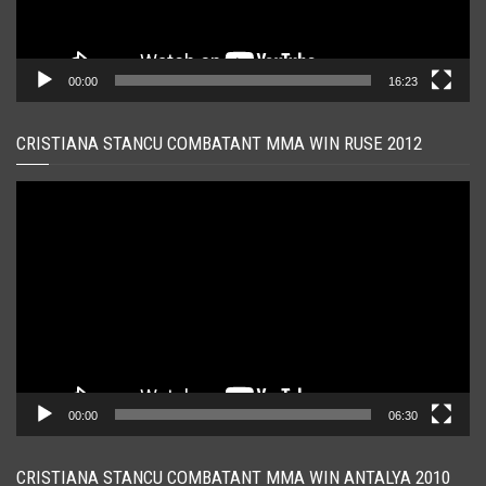
00:00
16:23
CRISTIANA STANCU COMBATANT MMA WIN RUSE 2012
Player
video
00:00
06:30
CRISTIANA STANCU COMBATANT MMA WIN ANTALYA 2010