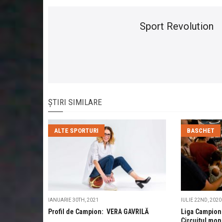
Sport Revolution
ȘTIRI SIMILARE
ALTE SPORTURI
BASCHET
IANUARIE 30TH, 2021
IULIE 22ND, 2020
Profil de Campion: VERA GAVRILĂ
Liga Campioni
Circuitul mon