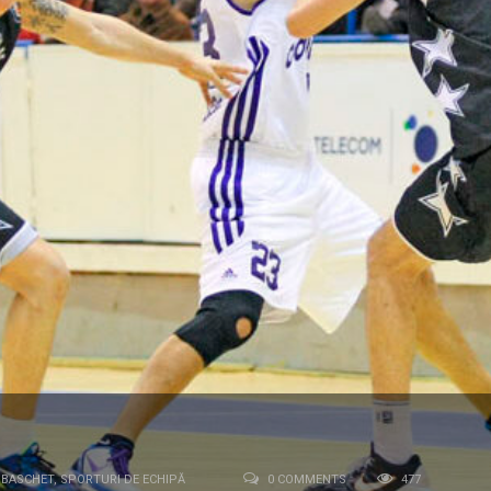
BASCHET
,
SPORTURI DE ECHIPĂ
0 COMMENTS
477