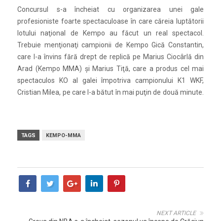
Concursul s-a încheiat cu organizarea unei gale
profesioniste foarte spectaculoase în care căreia luptătorii
lotului naţional de Kempo au făcut un real spectacol.
Trebuie menţionaţi campionii de Kempo Gică Constantin,
care l-a învins fără drept de replică pe Marius Ciocârlă din
Arad (Kempo MMA) şi Marius Tiţă, care a produs cel mai
spectaculos KO al galei împotriva campionului K1 WKF,
Cristian Milea, pe care l-a bătut în mai puţin de două minute.
TAGS
KEMPO-MMA
NEXT ARTICLE