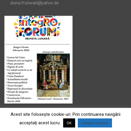
doina.fruhwald@yahoo.de
Acest site foloseşte cookie-uri. Prin continuarea navigării
acceptaţi acest lucru.
OK
Despre Cookies