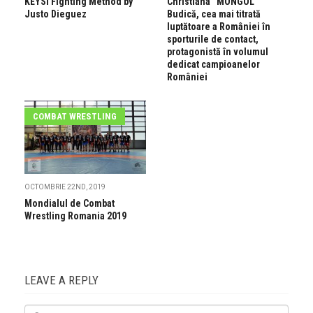
KEYSI Fighting Method by
Christiana “MONGOL”
Justo Dieguez
Budică, cea mai titrată
luptătoare a României în
sporturile de contact,
protagonistă în volumul
dedicat campioanelor
României
COMBAT WRESTLING
OCTOMBRIE 22ND, 2019
Mondialul de Combat
Wrestling Romania 2019
LEAVE A REPLY