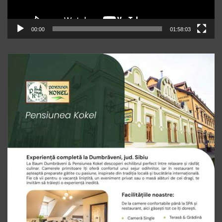
00:00
01:58:03