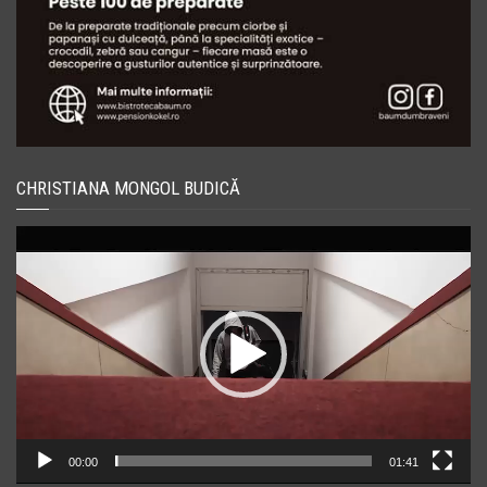
CHRISTIANA MONGOL BUDICĂ
Player
video
00:00
01:41