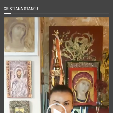
CRISTIANA STANCU
Player
video