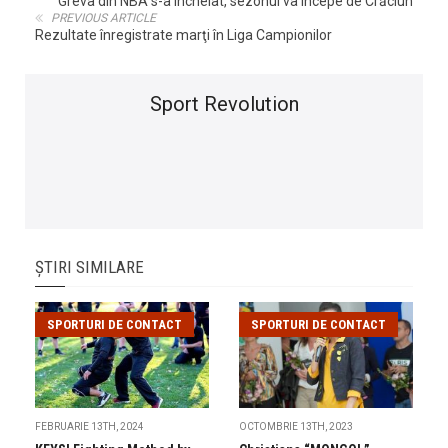
Greva din NBA s-a încheiat, sezonul va începe de Crăciun
PREVIOUS ARTICLE
Rezultate înregistrate marţi în Liga Campionilor
Sport Revolution
ȘTIRI SIMILARE
SPORTURI DE CONTACT
SPORTURI DE CONTACT
FEBRUARIE 13TH, 2024
OCTOMBRIE 13TH, 2023