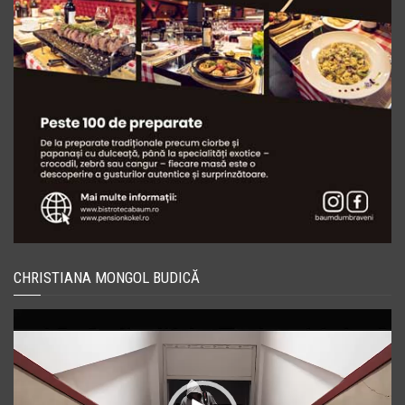
CHRISTIANA MONGOL BUDICĂ
Player
video