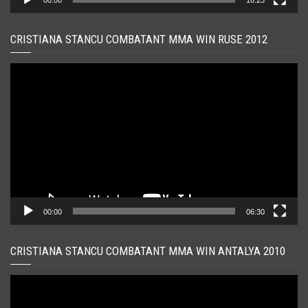
CRISTIANA STANCU COMBATANT MMA WIN RUSE 2012
Player
video
00:00
06:30
CRISTIANA STANCU COMBATANT MMA WIN ANTALYA 2010
Player
video