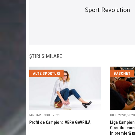
Sport Revolution
ȘTIRI SIMILARE
ALTE SPORTURI
BASCHET
IANUARIE 30TH, 2021
IULIE 22ND, 2020
Profil de Campion: VERA GAVRILĂ
Liga Campioni
Circuitul mon
în premieră p