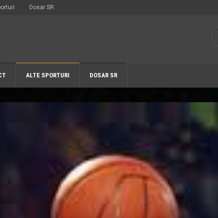
orturi
Dosar SR
CT
ALTE SPORTURI
DOSAR SR