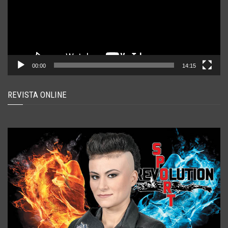
00:00
14:15
REVISTA ONLINE