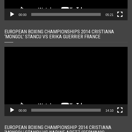
00:00
05:21
EUROPEAN BOXING CHAMPIONSHIPS 2014 CRISTIANA
‘MONGOL’ STANCU VS ERIKA GUERRIER FRANCE
Player
video
00:00
14:10
EUROPEAN BOXING CHAMPIONSHIP 2014 CRISTIANA