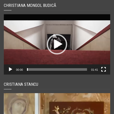
CHRISTIANA MONGOL BUDICĂ
Player
video
00:00
01:41
CRISTIANA STANCU
Player
video