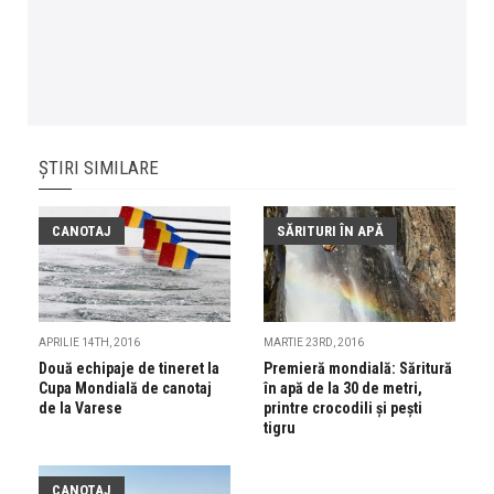
ȘTIRI SIMILARE
CANOTAJ
SĂRITURI ÎN APĂ
APRILIE 14TH, 2016
MARTIE 23RD, 2016
Două echipaje de tineret la
Premieră mondială: Săritură
Cupa Mondială de canotaj
în apă de la 30 de metri,
de la Varese
printre crocodili și pești
tigru
CANOTAJ