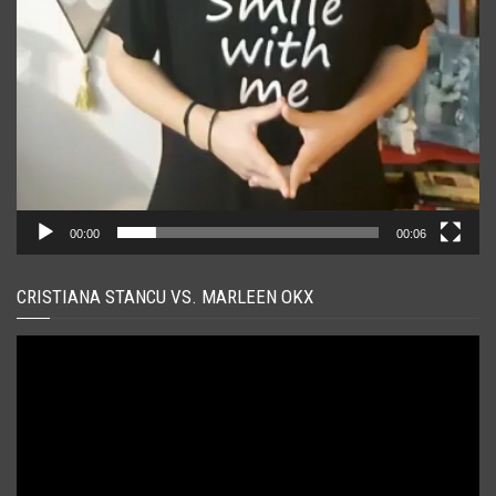
00:00
00:06
CRISTIANA STANCU VS. MARLEEN OKX
Player
video