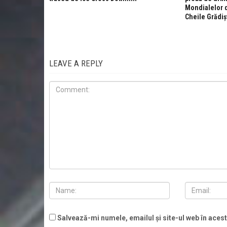
Mondialelor d
Cheile Grădiș
LEAVE A REPLY
Salvează-mi numele, emailul și site-ul web în aces