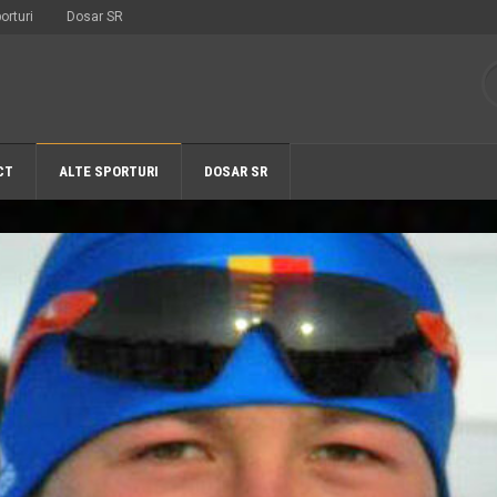
orturi
Dosar SR
CT
ALTE SPORTURI
DOSAR SR