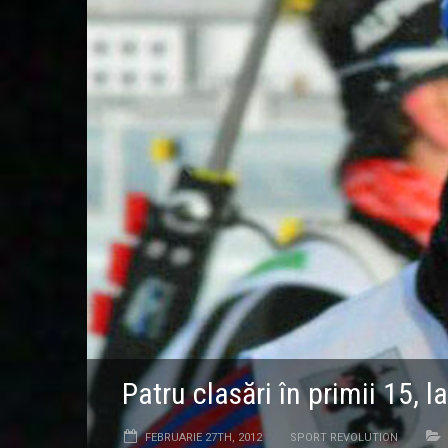
Patru clasări în primii 15, l
FEBRUARIE 27TH, 2012
SPORT REVOLUTION