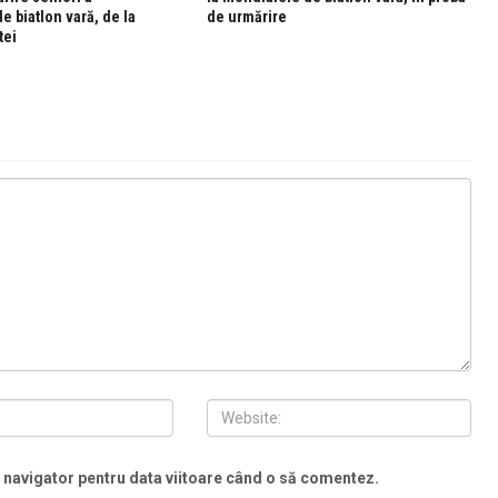
e biatlon vară, de la
de urmărire
tei
t navigator pentru data viitoare când o să comentez.