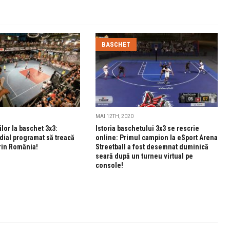
BASCHET
MAI 12TH, 2020
lor la baschet 3x3:
Istoria baschetului 3x3 se rescrie
dial programat să treacă
online: Primul campion la eSport Arena
rin România!
Streetball a fost desemnat duminică
seară după un turneu virtual pe
console!