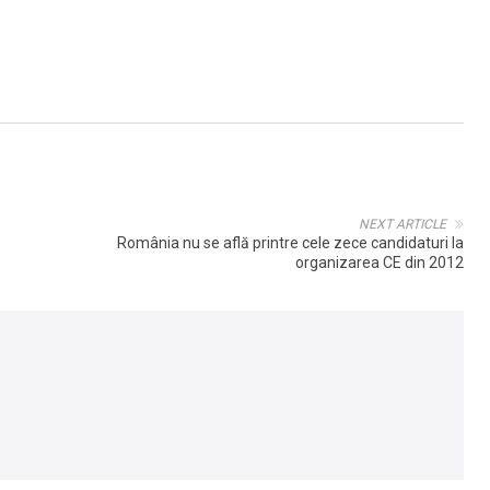
NEXT ARTICLE
România nu se află printre cele zece candidaturi la
organizarea CE din 2012