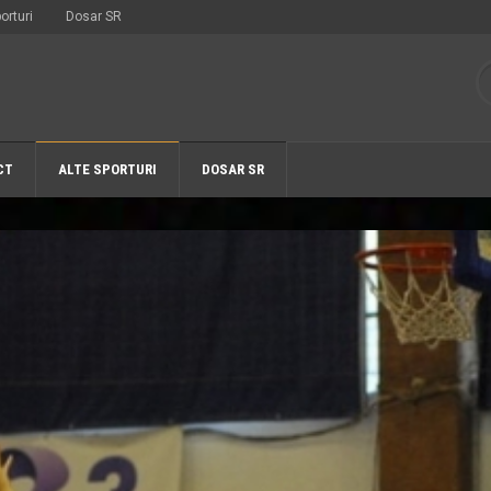
orturi
Dosar SR
CT
ALTE SPORTURI
DOSAR SR