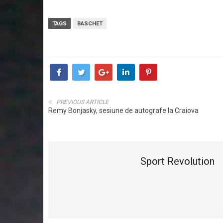
TAGS
BASCHET
PREVIOUS ARTICLE
Remy Bonjasky, sesiune de autografe la Craiova
Sport Revolution