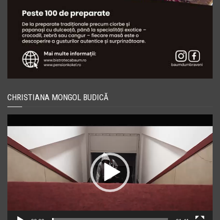
CHRISTIANA MONGOL BUDICĂ
Player
video