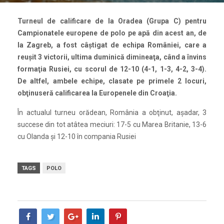
Turneul de calificare de la Oradea (Grupa C) pentru
Campionatele europene de polo pe apă din acest an, de
la Zagreb, a fost câştigat de echipa României, care a
reuşit 3 victorii, ultima duminică dimineaţa, când a învins
formaţia Rusiei, cu scorul de 12-10 (4-1, 1-3, 4-2, 3-4).
De altfel, ambele echipe, clasate pe primele 2 locuri,
obţinuseră calificarea la Europenele din Croaţia.
În actualul turneu orădean, România a obţinut, aşadar, 3
succese din tot atâtea meciuri: 17-5 cu Marea Britanie, 13-6
cu Olanda şi 12-10 în compania Rusiei
TAGS
POLO