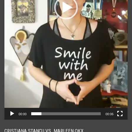
00:00
00:06
CRISTIANA STANCU VS. MARLEEN OKX