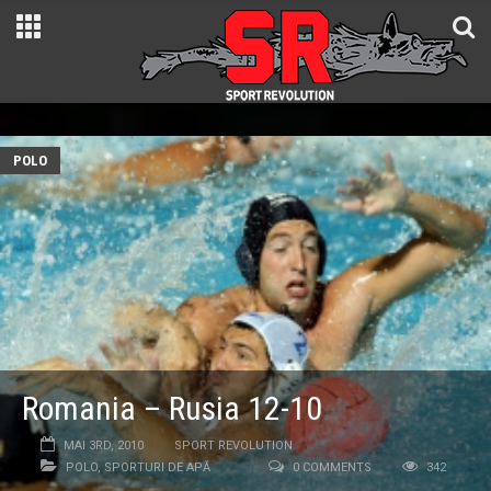
POLO
Romania – Rusia 12-10
MAI 3RD, 2010
SPORT REVOLUTION
POLO
,
SPORTURI DE APĂ
0 COMMENTS
342