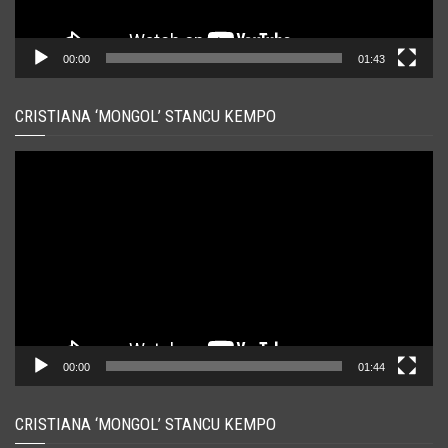
00:00
01:43
CRISTIANA ‘MONGOL’ STANCU KEMPO
Player
video
00:00
01:44
CRISTIANA ‘MONGOL’ STANCU KEMPO