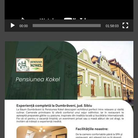
00:00
01:58:03