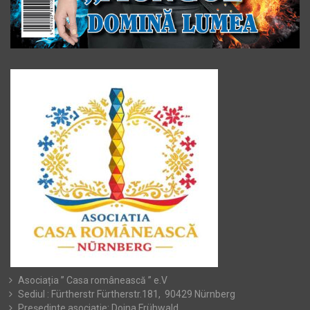
Asociația ” Casa românească ” e.V
Sediul : Fürtherstr Fürtherstr.181, 90429 Nürnberg
Președinte asociație: Doina Frühwald