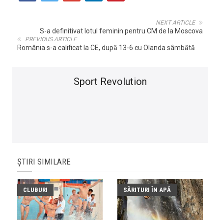
NEXT ARTICLE
S-a definitivat lotul feminin pentru CM de la Moscova
PREVIOUS ARTICLE
România s-a calificat la CE, după 13-6 cu Olanda sâmbătă
Sport Revolution
ȘTIRI SIMILARE
CLUBURI
SĂRITURI ÎN APĂ