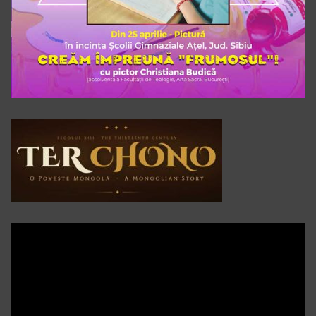
Player
video