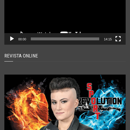
00:00
14:15
REVISTA ONLINE