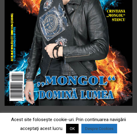
Acest site foloseşte cookie-uri. Prin continuarea navigării
acceptaţi acest lucru.
OK
Despre Cookies