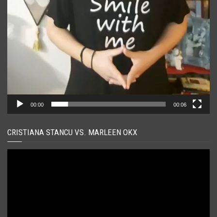
00:00
00:06
CRISTIANA STANCU VS. MARLEEN OKX
Player
video