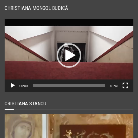
CHRISTIANA MONGOL BUDICĂ
Player
video
00:00
01:41
CRISTIANA STANCU
Player
video