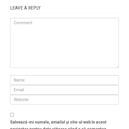
LEAVE A REPLY
Salvează-mi numele, emailul și site-ul web în acest
navigator pentru data viitoare când o să comentez.