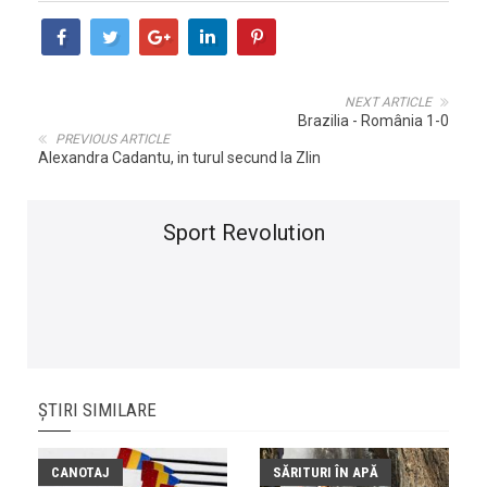
NEXT ARTICLE
Brazilia - România 1-0
PREVIOUS ARTICLE
Alexandra Cadantu, in turul secund la Zlin
Sport Revolution
ȘTIRI SIMILARE
CANOTAJ
SĂRITURI ÎN APĂ