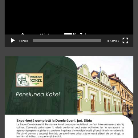
00:00
01:58:03