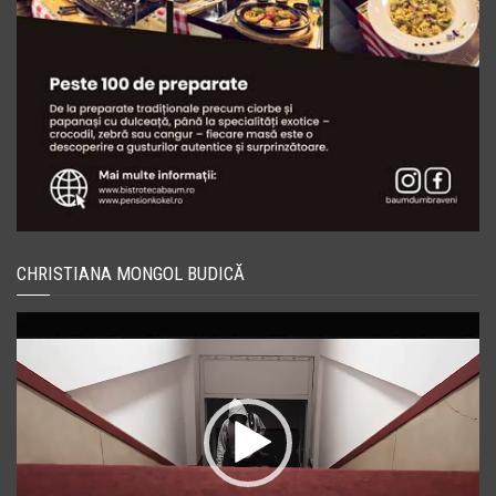
CHRISTIANA MONGOL BUDICĂ
Player
video