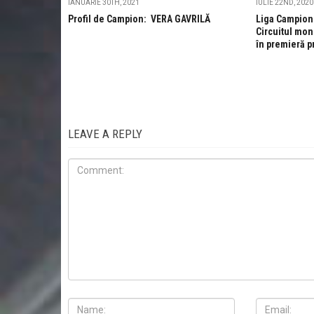
IANUARIE 30TH, 2021
IULIE 22ND, 2020
Profil de Campion: VERA GAVRILĂ
Liga Campioni
Circuitul mon
în premieră p
LEAVE A REPLY