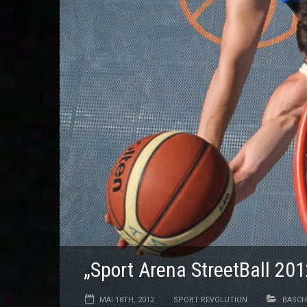
„Sport Arena StreetBall 20
MAI 18TH, 2012
SPORT REVOLUTION
BASCH