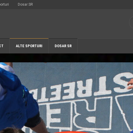
orturi
Dosar SR
CT
ALTE SPORTURI
DOSAR SR