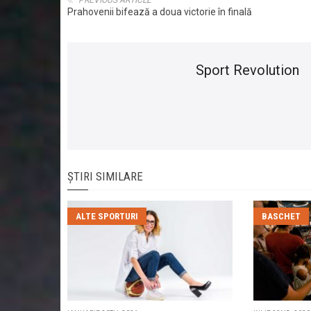
PREVIOUS ARTICLE
Prahovenii bifează a doua victorie în finală
Sport Revolution
ȘTIRI SIMILARE
ALTE SPORTURI
BASCHET