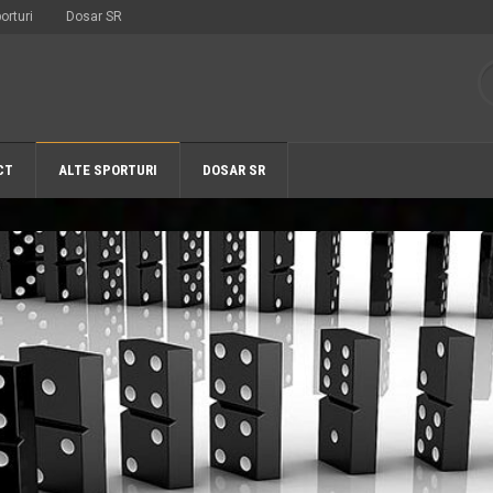
orturi
Dosar SR
CT
ALTE SPORTURI
DOSAR SR