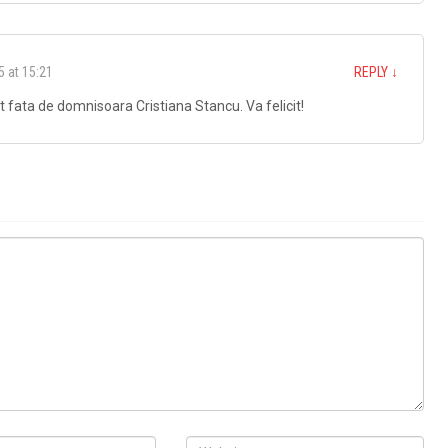
5 at 15:21
REPLY
↓
 fata de domnisoara Cristiana Stancu. Va felicit!