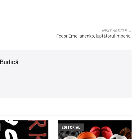
NEXT ARTICLE
Fedor Emelianenko, luptătorul imperial
 Budică
EDITORIAL