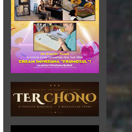
Player