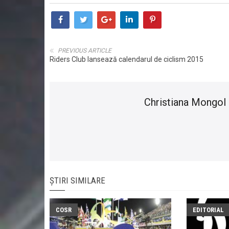
PREVIOUS ARTICLE
Riders Club lansează calendarul de ciclism 2015
Christiana Mongol
ȘTIRI SIMILARE
COSR
EDITORIAL