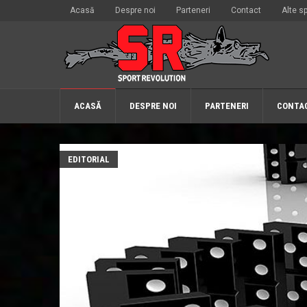
Acasă
Despre noi
Parteneri
Contact
Alte sp
ACASĂ
DESPRE NOI
PARTENERI
CONTA
EDITORIAL