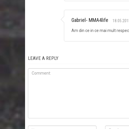
Gabriel- MMA4life
18.05.201
Am din ce in ce mai mult respect
LEAVE A REPLY