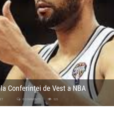
ala Conferinței de Vest a NBA
ET
0 COMMENTS
525