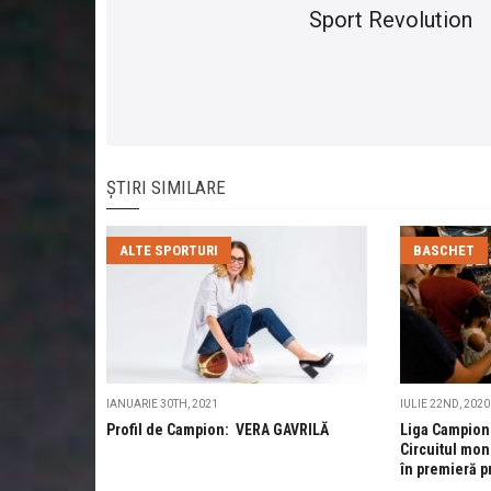
Sport Revolution
ȘTIRI SIMILARE
ALTE SPORTURI
BASCHET
IANUARIE 30TH, 2021
IULIE 22ND, 2020
Profil de Campion: VERA GAVRILĂ
Liga Campioni
Circuitul mon
în premieră p