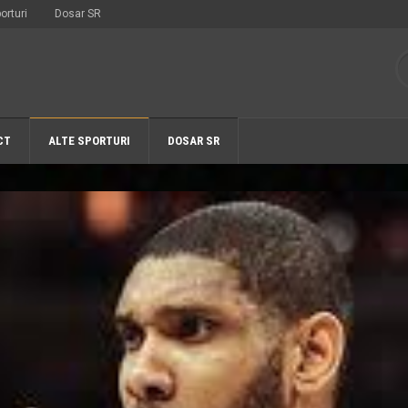
orturi
Dosar SR
CT
ALTE SPORTURI
DOSAR SR