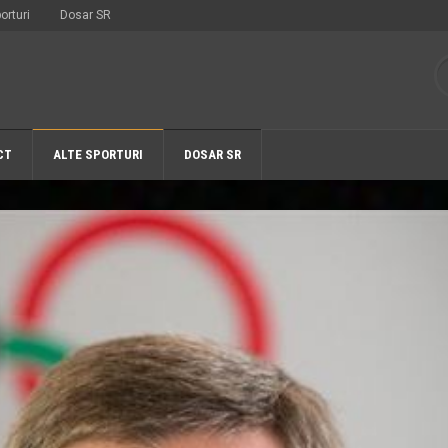
orturi
Dosar SR
CT
ALTE SPORTURI
DOSAR SR