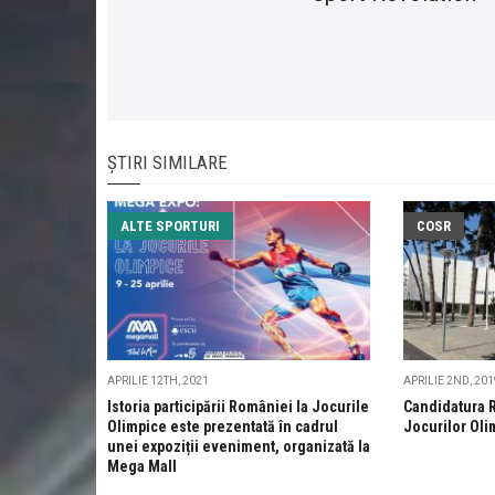
ȘTIRI SIMILARE
ALTE SPORTURI
COSR
APRILIE 12TH, 2021
APRILIE 2ND, 20
Istoria participării României la Jocurile
Candidatura 
Olimpice este prezentată în cadrul
Jocurilor Oli
unei expoziții eveniment, organizată la
Mega Mall