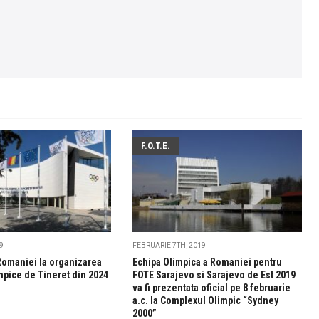
F.O.T.E.
19
FEBRUARIE 7TH, 2019
Romaniei la organizarea
Echipa Olimpica a Romaniei pentru
mpice de Tineret din 2024
FOTE Sarajevo si Sarajevo de Est 2019
va fi prezentata oficial pe 8 februarie
a.c. la Complexul Olimpic “Sydney
2000”