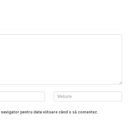
t navigator pentru data viitoare când o să comentez.