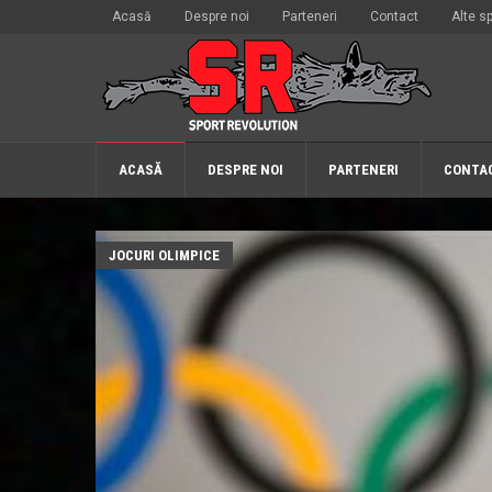
Acasă
Despre noi
Parteneri
Contact
Alte sp
ACASĂ
DESPRE NOI
PARTENERI
CONTA
JOCURI OLIMPICE