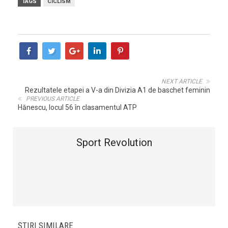
TAGS
CICLISM
NEXT ARTICLE
Rezultatele etapei a V-a din Divizia A1 de baschet feminin
PREVIOUS ARTICLE
Hănescu, locul 56 în clasamentul ATP
Sport Revolution
ȘTIRI SIMILARE