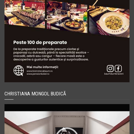
CHRISTIANA MONGOL BUDICĂ
Player
video