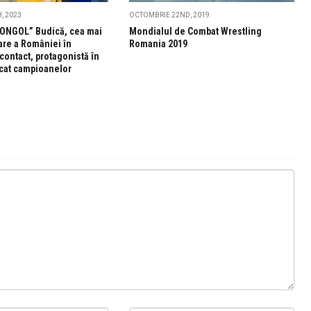
, 2023
OCTOMBRIE 22ND, 2019
MONGOL” Budică, cea mai
Mondialul de Combat Wrestling
oare a României în
Romania 2019
 contact, protagonistă în
cat campioanelor