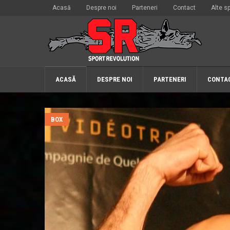
Acasă
Despre noi
Parteneri
Contact
Alte sp
ACASĂ
DESPRE NOI
PARTENERI
CONTA
BOX