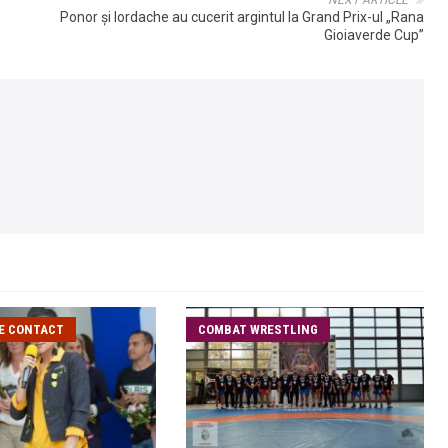
NEXT ARTICLE
Ponor şi Iordache au cucerit argintul la Grand Prix-ul „Rana
Gioiaverde Cup”
DE CONTACT
COMBAT WRESTLING