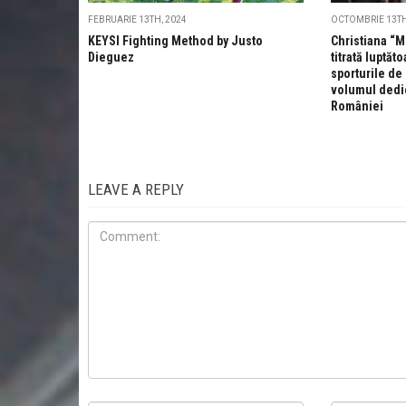
FEBRUARIE 13TH, 2024
OCTOMBRIE 13TH
KEYSI Fighting Method by Justo
Christiana “
Dieguez
titrată luptăt
sporturile de
volumul dedi
României
LEAVE A REPLY