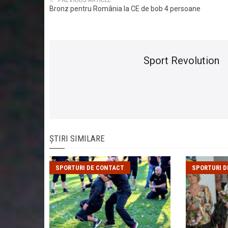
PREVIOUS ARTICLE
Bronz pentru România la CE de bob 4 persoane
Sport Revolution
ȘTIRI SIMILARE
SPORTURI DE CONTACT
SPORTURI 