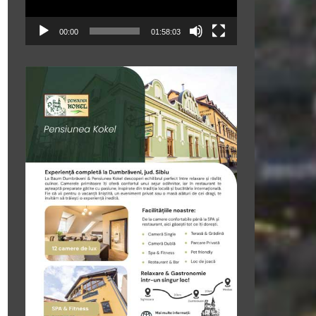
00:00
01:58:03