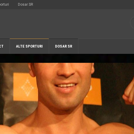
orturi
Dosar SR
CT
ALTE SPORTURI
DOSAR SR