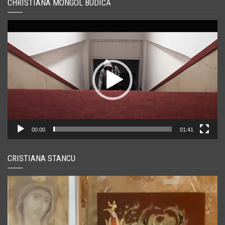
CHRISTIANA MONGOL BUDICĂ
Player
video
00:00
01:41
CRISTIANA STANCU
Player
video