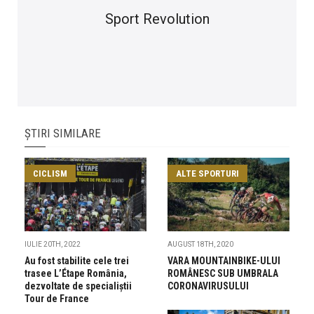
Sport Revolution
ȘTIRI SIMILARE
CICLISM
ALTE SPORTURI
IULIE 20TH, 2022
AUGUST 18TH, 2020
Au fost stabilite cele trei
VARA MOUNTAINBIKE-ULUI
trasee L’Étape România,
ROMÂNESC SUB UMBRALA
dezvoltate de specialiștii
CORONAVIRUSULUI
Tour de France