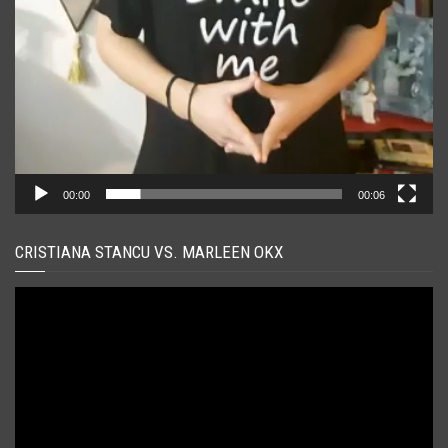
00:00
00:06
CRISTIANA STANCU VS. MARLEEN OKX
Player
video