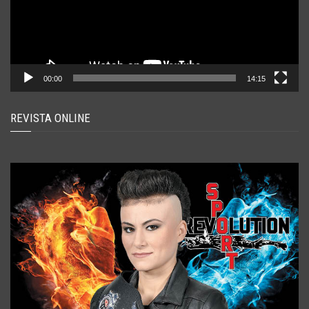
00:00
14:15
REVISTA ONLINE