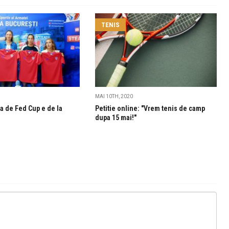
TENIS
MAI 10TH, 2020
a de Fed Cup e de la
Petitie online: "Vrem tenis de camp
dupa 15 mai!"