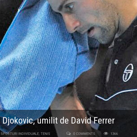
 Djokovic, umilit de David Ferrer
SPORTURI INDIVIDUALE
,
TENIS
0 COMMENTS
1366