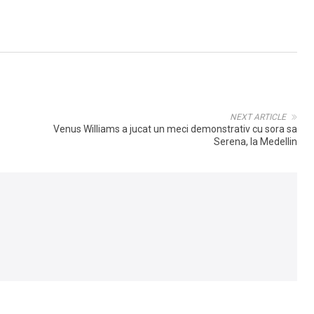
NEXT ARTICLE
Venus Williams a jucat un meci demonstrativ cu sora sa
Serena, la Medellin