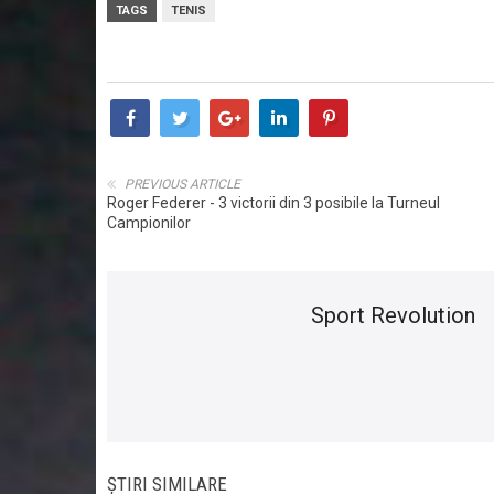
TAGS
TENIS
PREVIOUS ARTICLE
Roger Federer - 3 victorii din 3 posibile la Turneul
Campionilor
Sport Revolution
ȘTIRI SIMILARE