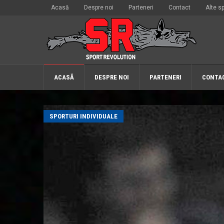
Acasă
Despre noi
Parteneri
Contact
Alte sp
ACASĂ
DESPRE NOI
PARTENERI
CONTA
SPORTURI INDIVIDUALE