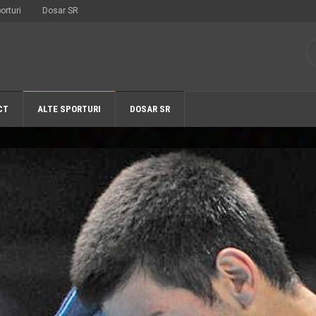
orturi
Dosar SR
CT
ALTE SPORTURI
DOSAR SR