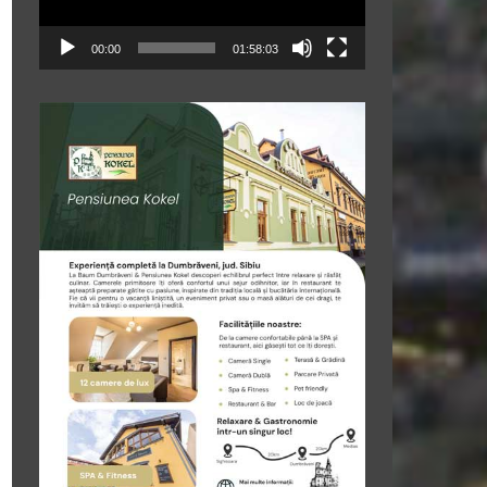
00:00
01:58:03