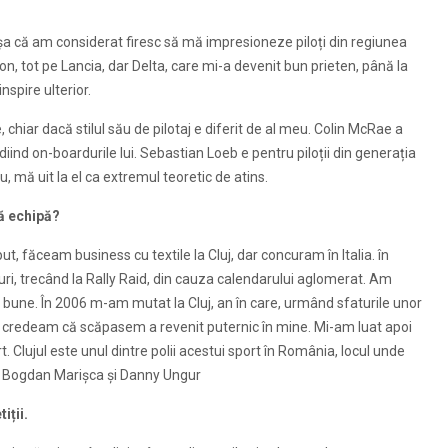
, așa că am considerat firesc să mă impresioneze piloți din regiunea
on, tot pe Lancia, dar Delta, care mi-a devenit bun prieten, până la
spire ulterior.
 chiar dacă stilul său de pilotaj e diferit de al meu. Colin McRae a
iind on-boardurile lui. Sebastian Loeb e pentru piloții din generația
u, mă uit la el ca extremul teoretic de atins.
tă echipă?
eput, făceam business cu textile la Cluj, dar concuram în Italia. în
iuri, trecând la Rally Raid, din cauza calendarului aglomerat. Am
ate bune. În 2006 m-am mutat la Cluj, an în care, urmând sfaturile unor
are credeam că scăpasem a revenit puternic în mine. Mi-am luat apoi
. Clujul este unul dintre polii acestui sport în România, locul unde
u Bogdan Marișca și Danny Ungur
iții.