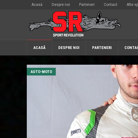
Acasă
Despre noi
Parteneri
Contact
Alte sp
ACASĂ
DESPRE NOI
PARTENERI
CONTA
AUTO-MOTO