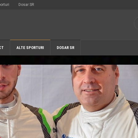
orturi
Dosar SR
CT
ALTE SPORTURI
DOSAR SR